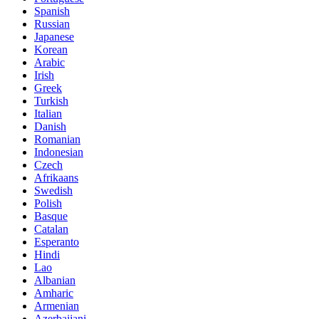
Spanish
Russian
Japanese
Korean
Arabic
Irish
Greek
Turkish
Italian
Danish
Romanian
Indonesian
Czech
Afrikaans
Swedish
Polish
Basque
Catalan
Esperanto
Hindi
Lao
Albanian
Amharic
Armenian
Azerbaijani