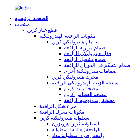
الصفحة الرئيسية
منتجات
قطع غيار كرين
مكونات الرافعة الهيدروليكية
صمام هيدروليكي كرين
صمام موازنة الرافعة
قفل هيدروليكي للرافعة
صمام تشغيل الرافعة
صمام التحكم في الدوران للرافعة
صمامات هيدروليكية أخرى
محرك هيدروليكي كرين
مضخة الزيت الهيدروليكي للرافعة
مضخة زيت كرين
مضخة الغطاس كرين
مضخة زيت توجيه الرافعة
أجزاء هيكل الرافعة
مكونات محرك الرافعة
اسطوانة هيدروليكية كرين
اسطوانة كرين هوريزون
اسطوانة Luffing للرافعة
رافعة رقم 5 أسطوانة مداد