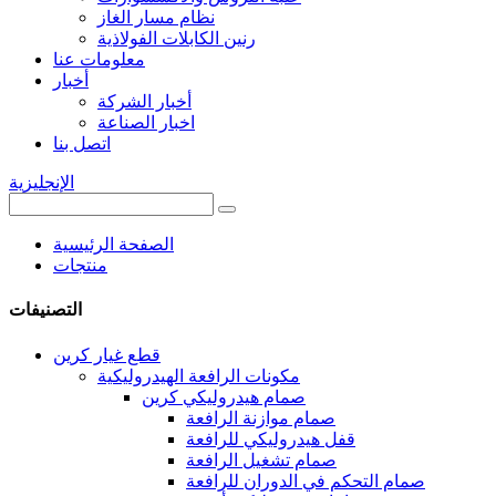
نظام مسار الغاز
رنين الكابلات الفولاذية
معلومات عنا
أخبار
أخبار الشركة
اخبار الصناعة
اتصل بنا
الإنجليزية
الصفحة الرئيسية
منتجات
التصنيفات
قطع غيار كرين
مكونات الرافعة الهيدروليكية
صمام هيدروليكي كرين
صمام موازنة الرافعة
قفل هيدروليكي للرافعة
صمام تشغيل الرافعة
صمام التحكم في الدوران للرافعة