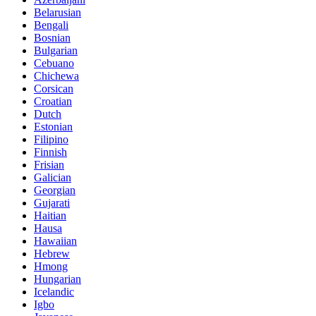
Belarusian
Bengali
Bosnian
Bulgarian
Cebuano
Chichewa
Corsican
Croatian
Dutch
Estonian
Filipino
Finnish
Frisian
Galician
Georgian
Gujarati
Haitian
Hausa
Hawaiian
Hebrew
Hmong
Hungarian
Icelandic
Igbo