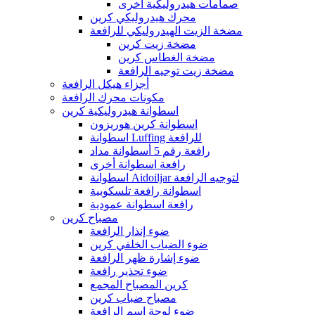
صمامات هيدروليكية أخرى
محرك هيدروليكي كرين
مضخة الزيت الهيدروليكي للرافعة
مضخة زيت كرين
مضخة الغطاس كرين
مضخة زيت توجيه الرافعة
أجزاء هيكل الرافعة
مكونات محرك الرافعة
اسطوانة هيدروليكية كرين
اسطوانة كرين هوريزون
اسطوانة Luffing للرافعة
رافعة رقم 5 أسطوانة مداد
رافعة اسطوانة أخرى
اسطوانة Aidoiljar لتوجيه الرافعة
اسطوانة رافعة تلسكوبية
رافعة اسطوانة عمودية
مصباح كرين
ضوء إنذار الرافعة
ضوء الضباب الخلفي كرين
ضوء إشارة ظهر الرافعة
ضوء تحذير رافعة
كرين المصباح المجمع
مصباح ضباب كرين
ضوء لوحة اسم الرافعة