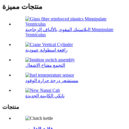
منتجات مميزة
البلاستيك المقوى بالألياف الزجاجية Mmnipulate
Ventriculus
رافعة اسطوانة عمودية
التجمع مفتاح الإشعال
مستشعر درجة حرارة الوقود
نانكي الكابينة الجديدة
منتجات