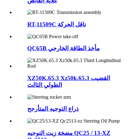
غلاية القابض
RT-11509C ناقل الحركة
QC65B مأخذ الطاقة الخارجي
XZ50K.65.3 Xz50k.65.3 القضيب
الطولي الثالث
ذراع التوجيه المتأرجح
مضخة زيت التوجيه QC25 / 13-XZ